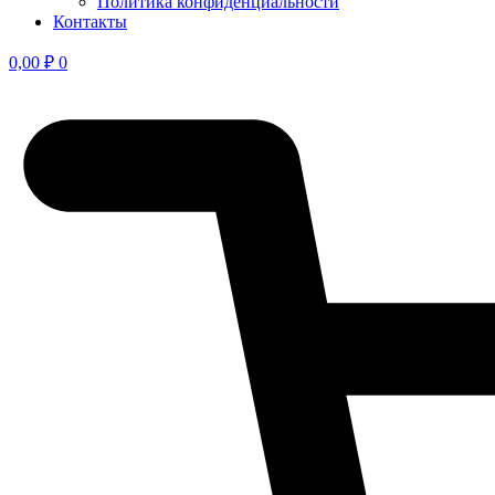
Политика конфиден­циальности
Контакты
0,00
₽
0