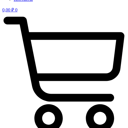
0,00
₽
0