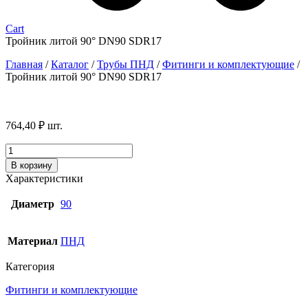
Cart
Тройник литой 90° DN90 SDR17
Главная
/
Каталог
/
Трубы ПНД
/
Фитинги и комплектующие
/
Тройник литой 90° DN90 SDR17
764,40
₽
шт.
Количество
товара
В корзину
Тройник
Характеристики
литой
90°
Диаметр
90
DN90
SDR17
Материал
ПНД
Категория
Фитинги и комплектующие