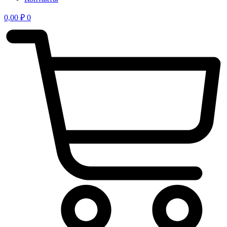
0,00
₽
0