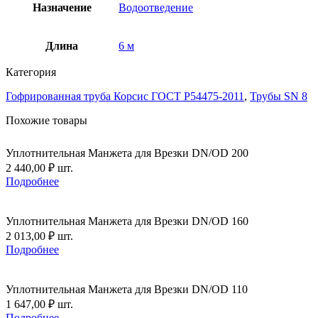
200
Назначение
Водоотведение
OD,
6м
Длина
6 м
Категория
Гофрированная труба Корсис ГОСТ P54475-2011
,
Трубы SN 8
Похожие товары
Уплотнительная Манжета для Врезки DN/OD 200
2 440,00
₽
шт.
Подробнее
Уплотнительная Манжета для Врезки DN/OD 160
2 013,00
₽
шт.
Подробнее
Уплотнительная Манжета для Врезки DN/OD 110
1 647,00
₽
шт.
Подробнее