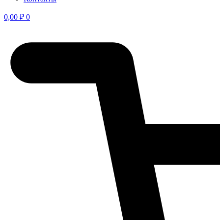
0,00
₽
0