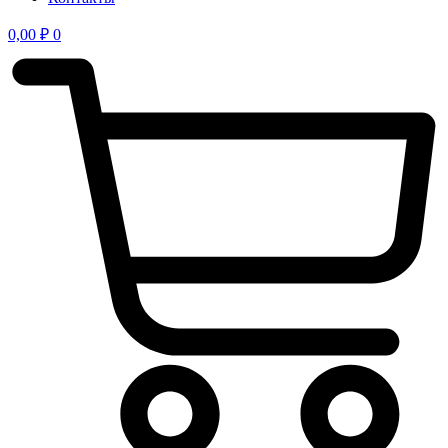
0,00
₽
0