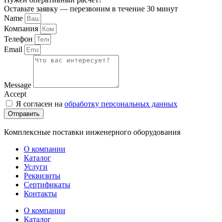
Оставьте заявку — перезвоним в течение 30 минут
Name
Компания
Телефон
Email
Message
Accept
Я согласен на
обработку персональных данных
Отправить
Комплексные поставки инженерного оборудования
О компании
Каталог
Услуги
Реквизиты
Сертификаты
Контакты
О компании
Каталог