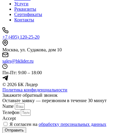
Услуги
Реквизиты
Сертификаты
Контакты
+7 (495) 120-25-20
Москва, ул. Судакова, дом 10
sales@bklider.ru
Пн-Пт: 9:00 – 18:00
© 2026 БК Лидер
Политика конфиденциальности
Прокрутка
Закажите обратный звонок
вверх
Оставьте заявку — перезвоним в течение 30 минут
Name
Телефон
Accept
Я согласен на
обработку персональных данных
Отправить