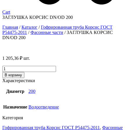
Cart
ЗАГЛУШКА КОРСИС DN/OD 200
Главная
/
Каталог
/
Гофрированная труба Корсис ГОСТ
P54475-2011
/
Фасонные части
/
ЗАГЛУШКА КОРСИС
DN/OD 200
1 205,36
₽
шт.
Количество
товара
В корзину
ЗАГЛУШКА
Характеристики
КОРСИС
DN/OD
Диаметр
200
200
Назначение
Водоотведение
Категория
Гофрированная труба Корсис ГОСТ P54475-2011
,
Фасонные