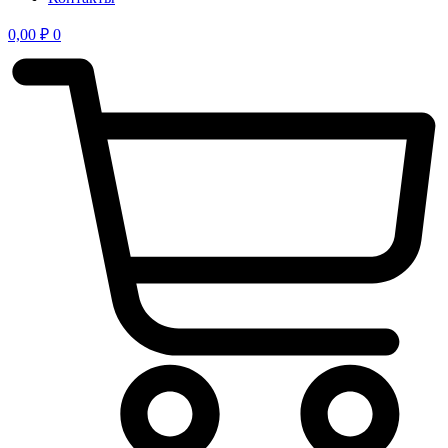
0,00
₽
0