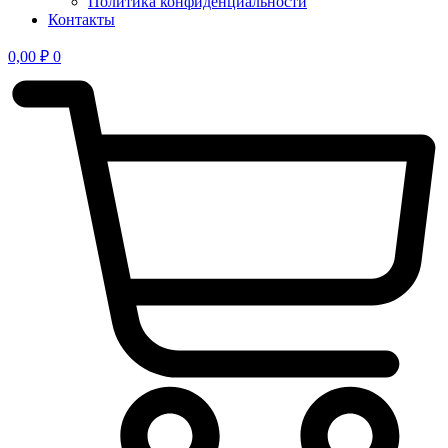
Политика конфиден­циальности
Контакты
0,00
₽
0