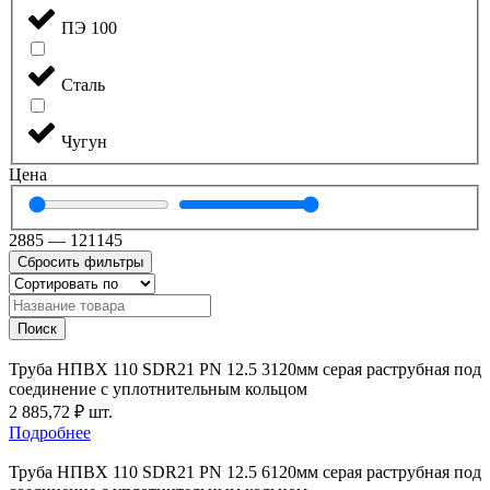
ПЭ 100
Сталь
Чугун
Цена
2885
—
121145
Сбросить фильтры
Поиск
Труба НПВХ 110 SDR21 PN 12.5 3120мм серая раструбная под
соединение с уплотнительным кольцом
2 885,72
₽
шт.
Подробнее
Труба НПВХ 110 SDR21 PN 12.5 6120мм серая раструбная под