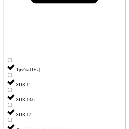
Трубы ПНД
SDR 11
SDR 13.6
SDR 17