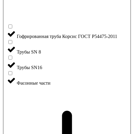
Гофрированная труба Корсис ГОСТ P54475-2011
Трубы SN 8
Трубы SN16
Фасонные части