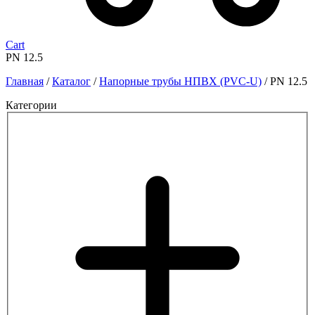
Cart
PN 12.5
Главная
/
Каталог
/
Напорные трубы НПВХ (PVC-U)
/
PN 12.5
Категории