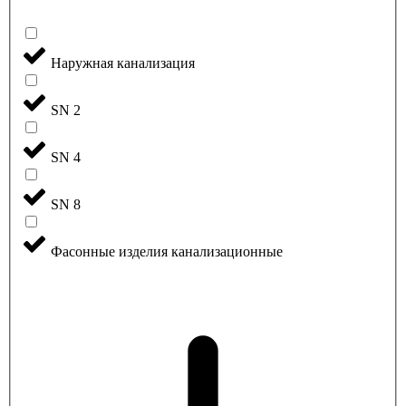
Наружная канализация
SN 2
SN 4
SN 8
Фасонные изделия канализационные