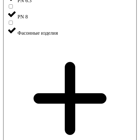
PN 6.3
PN 8
Фасонные изделия