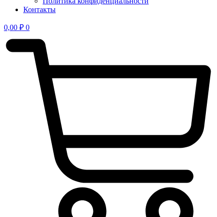
Политика конфиден­циальности
Контакты
0,00
₽
0