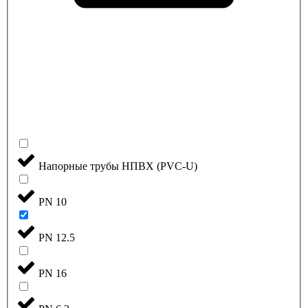
Напорные трубы НПВХ (PVC-U)
PN 10
PN 12.5
PN 16