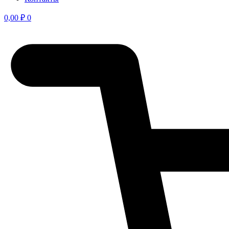
0,00
₽
0