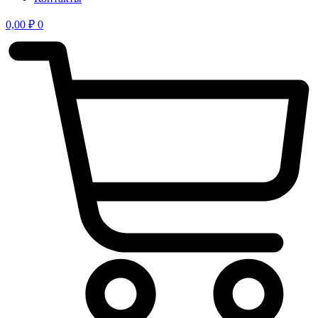
0,00
₽
0