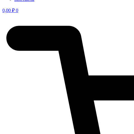
0,00
₽
0