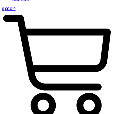
0,00
₽
0