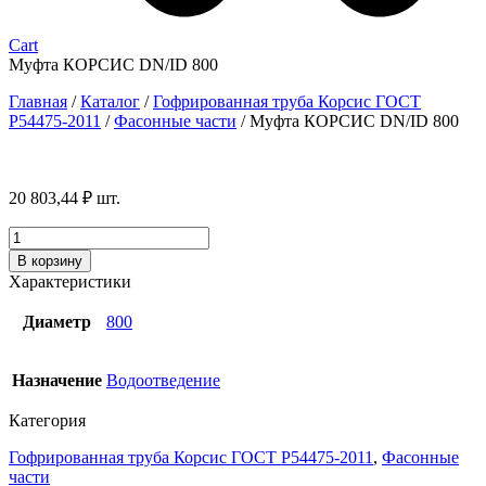
Cart
Муфта КОРСИС DN/ID 800
Главная
/
Каталог
/
Гофрированная труба Корсис ГОСТ
P54475-2011
/
Фасонные части
/
Муфта КОРСИС DN/ID 800
20 803,44
₽
шт.
Количество
товара
В корзину
Муфта
Характеристики
КОРСИС
DN/ID
Диаметр
800
800
Назначение
Водоотведение
Категория
Гофрированная труба Корсис ГОСТ P54475-2011
,
Фасонные
части