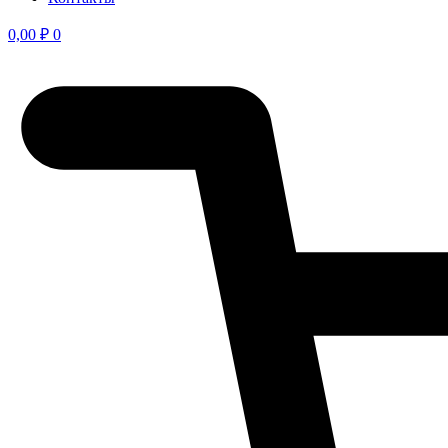
0,00
₽
0