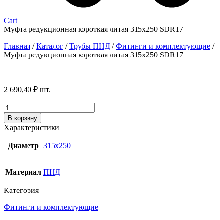
Cart
Муфта редукционная короткая литая 315х250 SDR17
Главная
/
Каталог
/
Трубы ПНД
/
Фитинги и комплектующие
/
Муфта редукционная короткая литая 315х250 SDR17
2 690,40
₽
шт.
Количество
товара
В корзину
Муфта
Характеристики
редукционная
короткая
Диаметр
315х250
литая
315х250
SDR17
Материал
ПНД
Категория
Фитинги и комплектующие