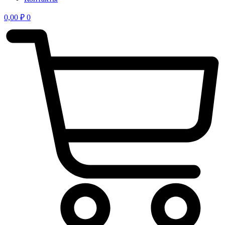
0,00
₽
0