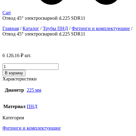
Cart
Отвод 45° электросварной d.225 SDR11
Главная
/
Каталог
/
Трубы ПНД
/
Фитинги и комплектующие
/
Отвод 45° электросварной d.225 SDR11
6 120,16
₽
шт.
Количество
товара
В корзину
Отвод
Характеристики
45°
электросварной
Диаметр
225 мм
d.225
SDR11
Материал
ПНД
Категория
Фитинги и комплектующие