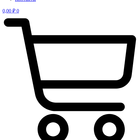
0,00
₽
0