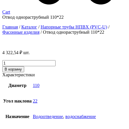
Cart
Отвод однораструбный 110*22
Главная
/
Каталог
/
Напорные трубы НПВХ (PVC-U)
/
Фасонные изделия
/
Отвод однораструбный 110*22
4 322,54
₽
шт.
Количество
товара
В корзину
Отвод
Характеристики
однораструбный
110*22
Диаметр
110
Угол наклона
22
Назначение
Водоотведение
,
водоснабжение