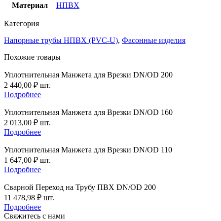
Материал
НПВХ
Категория
Напорные трубы НПВХ (PVC-U)
,
Фасонные изделия
Похожие товары
Уплотнительная Манжета для Врезки DN/OD 200
2 440,00
₽
шт.
Подробнее
Уплотнительная Манжета для Врезки DN/OD 160
2 013,00
₽
шт.
Подробнее
Уплотнительная Манжета для Врезки DN/OD 110
1 647,00
₽
шт.
Подробнее
Сварной Переход на Трубу ПВХ DN/OD 200
11 478,98
₽
шт.
Подробнее
Свяжитесь с нами