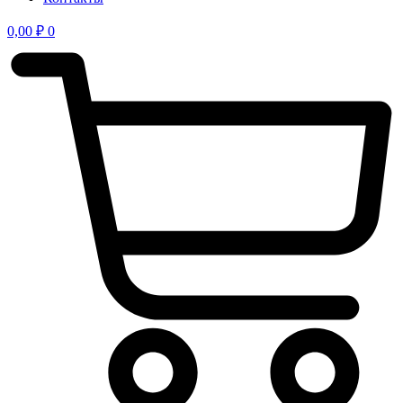
0,00
₽
0