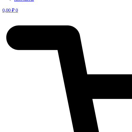
0,00
₽
0