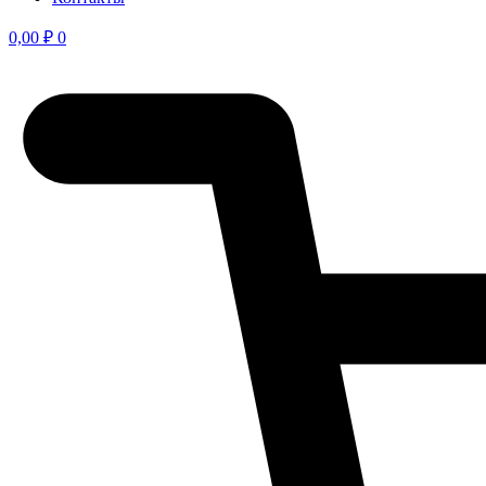
0,00
₽
0