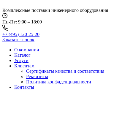
Перейти
к
Комплексные поставки инженерного оборудования
содержимому
Пн-Пт: 9:00 – 18:00
+7 (495) 120-25-20
Заказать звонок
О компании
Каталог
Услуги
Клиентам
Сертификаты качества и соответствия
Реквизиты
Политика конфиден­циальности
Контакты