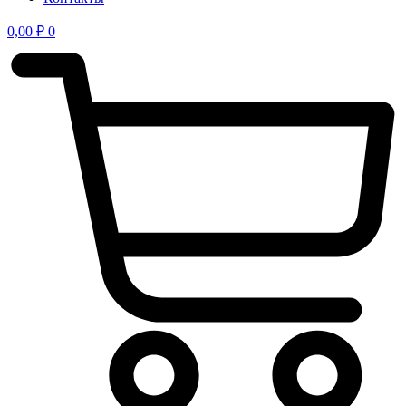
0,00
₽
0