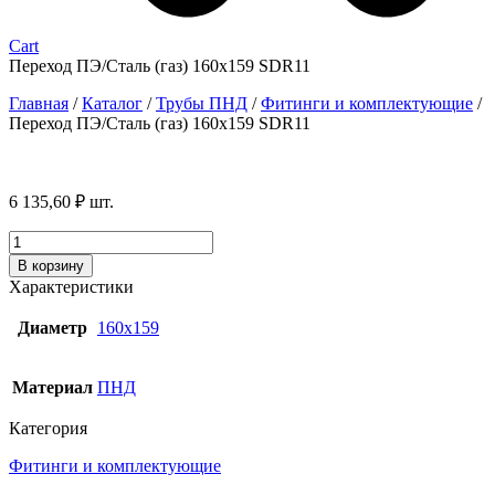
Cart
Переход ПЭ/Сталь (газ) 160х159 SDR11
Главная
/
Каталог
/
Трубы ПНД
/
Фитинги и комплектующие
/
Переход ПЭ/Сталь (газ) 160х159 SDR11
6 135,60
₽
шт.
Количество
товара
В корзину
Переход
Характеристики
ПЭ/
Сталь
Диаметр
160х159
(газ)
160х159
SDR11
Материал
ПНД
Категория
Фитинги и комплектующие