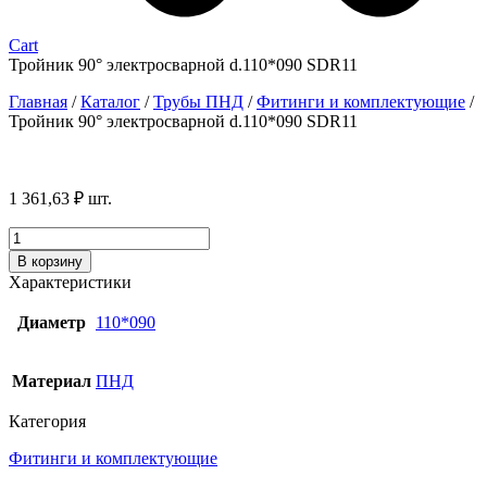
Cart
Тройник 90° электросварной d.110*090 SDR11
Главная
/
Каталог
/
Трубы ПНД
/
Фитинги и комплектующие
/
Тройник 90° электросварной d.110*090 SDR11
1 361,63
₽
шт.
Количество
товара
В корзину
Тройник
Характеристики
90°
электросварной
Диаметр
110*090
d.110*090
SDR11
Материал
ПНД
Категория
Фитинги и комплектующие