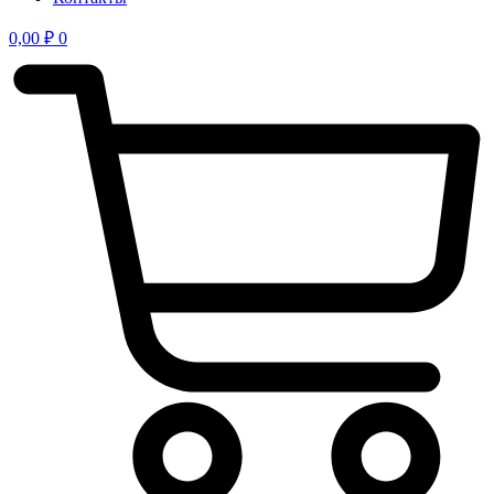
0,00
₽
0