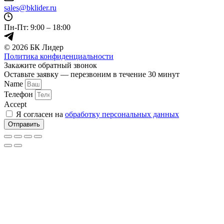
sales@bklider.ru
Пн-Пт: 9:00 – 18:00
© 2026 БК Лидер
Политика конфиденциальности
Прокрутка
Закажите обратный звонок
вверх
Оставьте заявку — перезвоним в течение 30 минут
Name
Телефон
Accept
Я согласен на
обработку персональных данных
Отправить