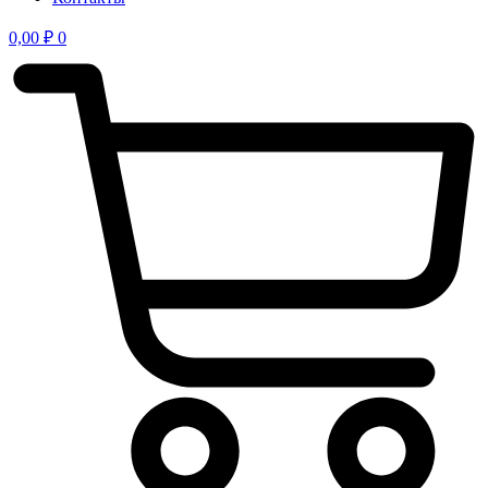
0,00
₽
0