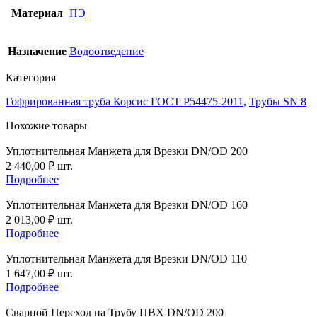
Материал
ПЭ
Назначение
Водоотведение
Категория
Гофрированная труба Корсис ГОСТ P54475-2011
,
Трубы SN 8
Похожие товары
Уплотнительная Манжета для Врезки DN/OD 200
2 440,00
₽
шт.
Подробнее
Уплотнительная Манжета для Врезки DN/OD 160
2 013,00
₽
шт.
Подробнее
Уплотнительная Манжета для Врезки DN/OD 110
1 647,00
₽
шт.
Подробнее
Сварной Переход на Трубу ПВХ DN/OD 200