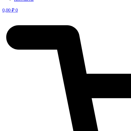
0,00
₽
0