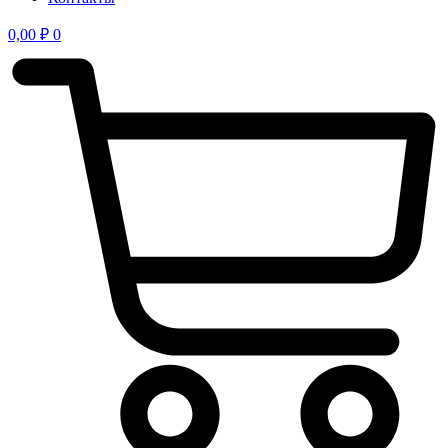
0,00
₽
0