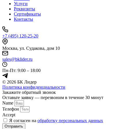
Услуги
Реквизиты
Сертификаты
Контакты
+7 (495) 120-25-20
Москва, ул. Судакова, дом 10
sales@bklider.ru
Пн-Пт: 9:00 – 18:00
© 2026 БК Лидер
Политика конфиденциальности
Прокрутка
Закажите обратный звонок
вверх
Оставьте заявку — перезвоним в течение 30 минут
Name
Телефон
Accept
Я согласен на
обработку персональных данных
Отправить