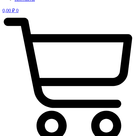
0,00
₽
0