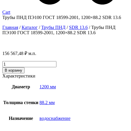
Cart
Трубы ПНД ПЭ100 ГОСТ 18599-2001, 1200×88.2 SDR 13.6
Главная
/
Каталог
/
Трубы ПНД
/
SDR 13.6
/
Трубы ПНД
ПЭ100 ГОСТ 18599-2001, 1200×88.2 SDR 13.6
156 567,48
₽
м.п.
Количество
товара
В корзину
Трубы
Характеристики
ПНД
ПЭ100
Диаметр
1200 мм
ГОСТ
18599-
2001,
Толщина стенки
88.2 мм
1200x88.2
SDR
13.6
Назначение
водоснабжение