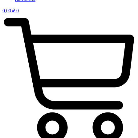
0,00
₽
0