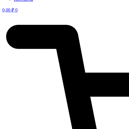
0,00
₽
0