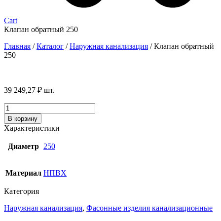
Cart
Клапан обратный 250
Главная
/
Каталог
/
Наружная канализация
/
Клапан обратный
250
39 249,27
₽
шт.
Количество
товара
В корзину
Клапан
Характеристики
обратный
250
Диаметр
250
Материал
НПВХ
Категория
Наружная канализация
,
Фасонные изделия канализационные