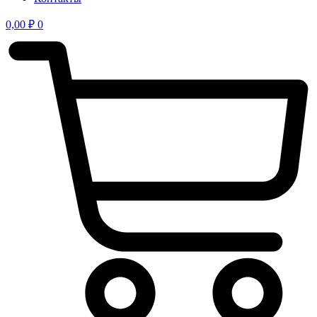
0,00
₽
0