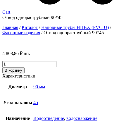
Cart
Отвод однораструбный 90*45
Главная
/
Каталог
/
Напорные трубы НПВХ (PVC-U)
/
Фасонные изделия
/
Отвод однораструбный 90*45
4 868,86
₽
шт.
Количество
товара
В корзину
Отвод
Характеристики
однораструбный
90*45
Диаметр
90 мм
Угол наклона
45
Назначение
Водоотведение
,
водоснабжение