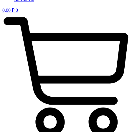
0,00
₽
0