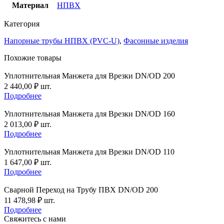
Материал
НПВХ
Категория
Напорные трубы НПВХ (PVC-U)
,
Фасонные изделия
Похожие товары
Уплотнительная Манжета для Врезки DN/OD 200
2 440,00
₽
шт.
Подробнее
Уплотнительная Манжета для Врезки DN/OD 160
2 013,00
₽
шт.
Подробнее
Уплотнительная Манжета для Врезки DN/OD 110
1 647,00
₽
шт.
Подробнее
Сварной Переход на Трубу ПВХ DN/OD 200
11 478,98
₽
шт.
Подробнее
Свяжитесь с нами