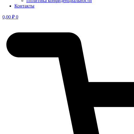
Политика конфиден­циальности
Контакты
0,00
₽
0