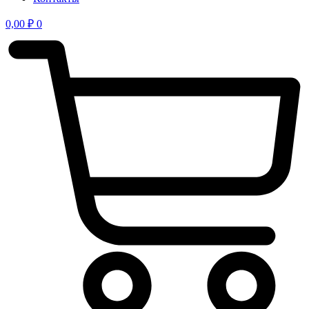
0,00
₽
0